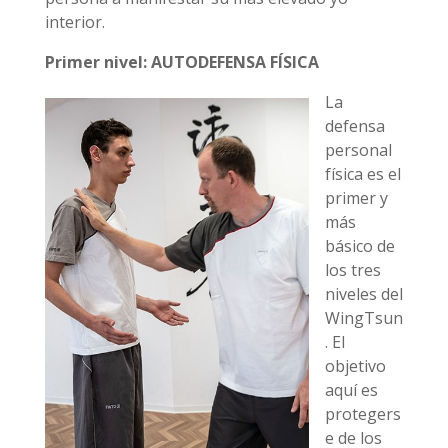
interior.
Primer nivel: AUTODEFENSA FÍSICA
La
defensa
personal
física es el
primer y
más
básico de
los tres
niveles del
WingTsun
. El
objetivo
aquí es
protegers
e de los