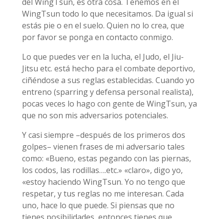
del WingTsun, es otra cosa. Tenemos en el
WingTsun todo lo que necesitamos. Da igual si
estás pie o en el suelo. Quien no lo crea, que
por favor se ponga en contacto conmigo.
Lo que puedes ver en la lucha, el Judo, el Jiu-
Jitsu etc. está hecho para el combate deportivo,
ciñéndose a sus reglas establecidas. Cuando yo
entreno (sparring y defensa personal realista),
pocas veces lo hago con gente de WingTsun, ya
que no son mis adversarios potenciales.
Y casi siempre –después de los primeros dos
golpes– vienen frases de mi adversario tales
como: «Bueno, estas pegando con las piernas,
los codos, las rodillas….etc.» «claro», digo yo,
«estoy haciendo WingTsun. Yo no tengo que
respetar, y tus reglas no me interesan. Cada
uno, hace lo que puede. Si piensas que no
tienes posibilidades, entonces tienes que