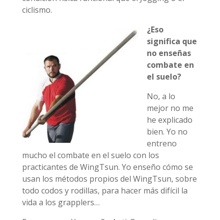
ciclismo.
¿Eso
significa que
no enseñas
combate en
el suelo?
No, a lo
mejor no me
he explicado
bien. Yo no
entreno
mucho el combate en el suelo con los
practicantes de WingTsun. Yo enseño cómo se
usan los métodos propios del WingTsun, sobre
todo codos y rodillas, para hacer más difícil la
vida a los grapplers…