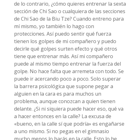
de lo contrario, ¿cómo quieres entrenar la sexta
sección de Chi Sao o cualquiera de las secciones
de Chi Sao de la Biu Tze? Cuando entreno para
mí mismo, yo también lo hago con
protecciones. Así puedo sentir qué fuerza
tienen los golpes de mi compañero y puedo
decirle qué golpes surten efecto y qué otros
tiene que entrenar más. Así mi compañero
puede al mismo tiempo entrenar la fuerza del
golpe. No hace falta que arremeta con todo. Se
puede ir acercando poco a poco. Solo superar
la barrera psicológica que supone pegar a
alguien en la cara es para muchos un
problema, aunque conozcan a quien tienen
delante. ¿Si ni siquiera puede hacer eso, qué va
a hacer entonces en la calle? La excusa de
«bueno, en la calle sí que podría» es engañarse
a uno mismo. Si no pegas en el gimnasio
mucho menos lo harás en la calle. Esto lo he