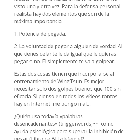
visto una y otra vez. Para la defensa personal
realista hay dos elementos que son de la
máxima importancia:
1. Potencia de pegada.
2. La voluntad de pegar a alguien de verdad. Al
que tienes delante le da igual que le quieras
pegar o no. Él simplemente te va a golpear.
Estas dos cosas tienen que incorporarse al
entrenamiento de WingTsun. Es mejor
necesitar solo dos golpes buenos que 100 sin
eficacia. Si pienso en todos los vídeos tontos
hay en Internet, me pongo malo.
¿Quién usa todavía «palabras
desencadenantes» (triggerwords)**, como
ayuda psicológica para superar la inhibición de
pegar (Libro de Blitzdefense)?