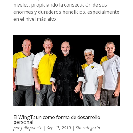
niveles, propiciando la consecución de sus
enormes y duraderos beneficios, especialmente
en el nivel más alto.
El WingTsun como forma de desarrollo
personal
por
juliopuente
|
Sep 17, 2019
|
Sin categoría