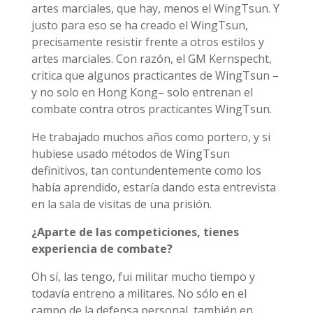
artes marciales, que hay, menos el WingTsun. Y
justo para eso se ha creado el WingTsun,
precisamente resistir frente a otros estilos y
artes marciales. Con razón, el GM Kernspecht,
critica que algunos practicantes de WingTsun –
y no solo en Hong Kong– solo entrenan el
combate contra otros practicantes WingTsun.
He trabajado muchos años como portero, y si
hubiese usado métodos de WingTsun
definitivos, tan contundentemente como los
había aprendido, estaría dando esta entrevista
en la sala de visitas de una prisión.
¿Aparte de las competiciones, tienes
experiencia de combate?
Oh sí, las tengo, fui militar mucho tiempo y
todavía entreno a militares. No sólo en el
campo de la defensa personal, también en