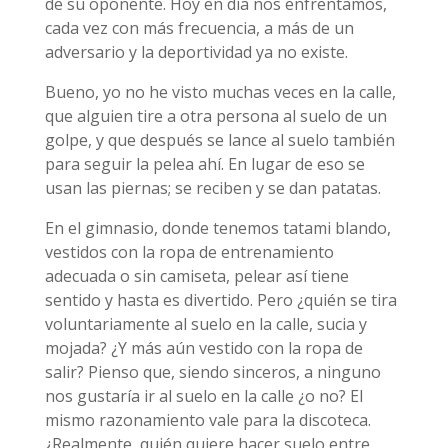
de su oponente. Hoy en día nos enfrentamos,
cada vez con más frecuencia, a más de un
adversario y la deportividad ya no existe.
Bueno, yo no he visto muchas veces en la calle,
que alguien tire a otra persona al suelo de un
golpe, y que después se lance al suelo también
para seguir la pelea ahí. En lugar de eso se
usan las piernas; se reciben y se dan patatas.
En el gimnasio, donde tenemos tatami blando,
vestidos con la ropa de entrenamiento
adecuada o sin camiseta, pelear así tiene
sentido y hasta es divertido. Pero ¿quién se tira
voluntariamente al suelo en la calle, sucia y
mojada? ¿Y más aún vestido con la ropa de
salir? Pienso que, siendo sinceros, a ninguno
nos gustaría ir al suelo en la calle ¿o no? El
mismo razonamiento vale para la discoteca.
¿Realmente, quién quiere hacer suelo entre