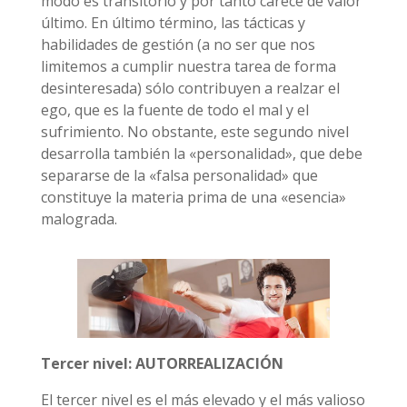
modo es transitorio y por tanto carece de valor
último. En último término, las tácticas y
habilidades de gestión (a no ser que nos
limitemos a cumplir nuestra tarea de forma
desinteresada) sólo contribuyen a realzar el
ego, que es la fuente de todo el mal y el
sufrimiento. No obstante, este segundo nivel
desarrolla también la «personalidad», que debe
separarse de la «falsa personalidad» que
constituye la materia prima de una «esencia»
malograda.
Tercer nivel: AUTORREALIZACIÓN
El tercer nivel es el más elevado y el más valioso