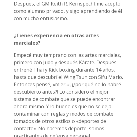
Después, el GM Keith R. Kernspecht me aceptó
como alumno privado, y sigo aprendiendo de él
con mucho entusiasmo.
¿Tienes experiencia en otras artes
marciales?
Empecé muy temprano con las artes marciales,
primero con Judo y después Kárate. Después
entrené Thai y Kick boxing durante 14 años,
hasta que descubrí el WingTsun con Sifu Mario.
Entonces pensé, «mier..», ¡¿por qué no lo habré
descubierto antes?! Lo considero el mejor
sistema de combate que se puede encontrar
ahora mismo. Y lo bueno es que no se deja
contaminar con reglas y modos de combate
tomados de otros estilos o «deportes de
contacto». No hacemos deporte, somos
practicantes de defensa personal.