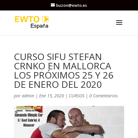
buzon@ewto.es
CURSO SIFU STEFAN
CRNKO EN MALLORCA
LOS PRÓXIMOS 25 Y 26
DE ENERO DEL 2020
por
admin
|
Ene 15, 2020
|
CURSOS
|
0 Comentarios