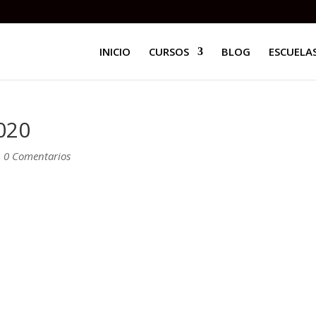
INICIO
CURSOS
BLOG
ESCUELAS
020
|
0 Comentarios