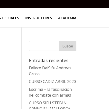
 OFICIALES
INSTRUCTORES
ACADEMIA
Entradas recientes
Fallece DaiSifu Andreas
Gross
CURSO CADIZ ABRIL 2020
Escrima – la fascinación
del combate con armas
CURSO SIFU STEFAN
CRNKO EN MALLORCA