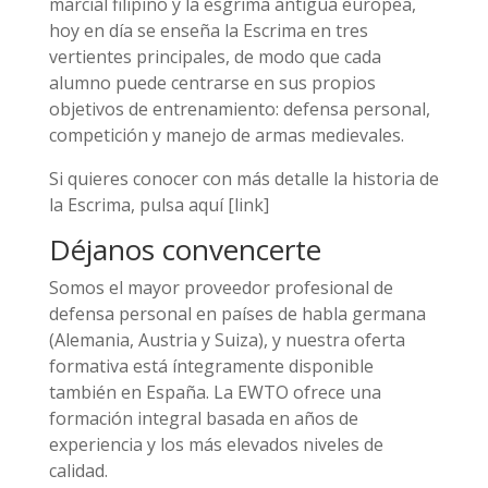
marcial filipino y la esgrima antigua europea,
hoy en día se enseña la Escrima en tres
vertientes principales, de modo que cada
alumno puede centrarse en sus propios
objetivos de entrenamiento: defensa personal,
competición y manejo de armas medievales.
Si quieres conocer con más detalle la historia de
la Escrima, pulsa aquí [link]
Déjanos convencerte
Somos el mayor proveedor profesional de
defensa personal en países de habla germana
(Alemania, Austria y Suiza), y nuestra oferta
formativa está íntegramente disponible
también en España. La EWTO ofrece una
formación integral basada en años de
experiencia y los más elevados niveles de
calidad.