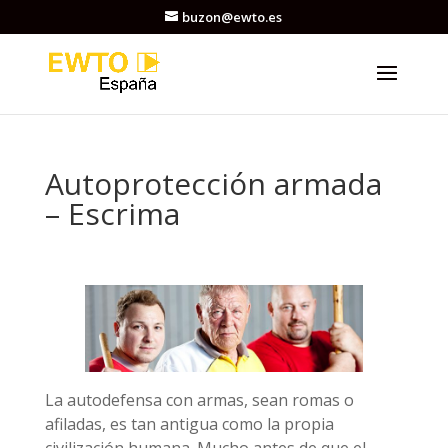
buzon@ewto.es
Autoprotección armada
– Escrima
La autodefensa con armas, sean romas o
afiladas, es tan antigua como la propia
civilización humana. Mucho antes de que el