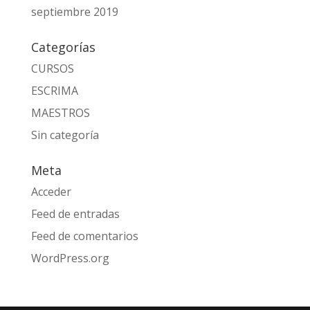
septiembre 2019
Categorías
CURSOS
ESCRIMA
MAESTROS
Sin categoría
Meta
Acceder
Feed de entradas
Feed de comentarios
WordPress.org