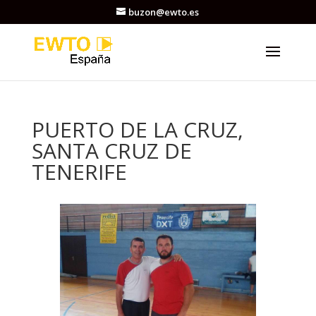
buzon@ewto.es
PUERTO DE LA CRUZ,
SANTA CRUZ DE
TENERIFE