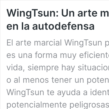
WingTsun: Un arte ma
en la autodefensa
El arte marcial WingTsun p
es una forma muy eficient
vida, siempre hay situaci
o al menos tener un potenci
WingTsun te ayuda a identi
potencialmente peligrosas