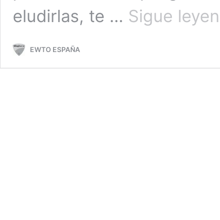
eludirlas, te …
Sigue leye
EWTO ESPAÑA