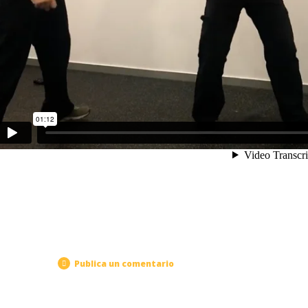
Publica un comentario