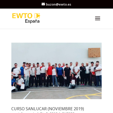
buzon@ewto.es
CURSO SANLUCAR (NOVIEMBRE 2019)