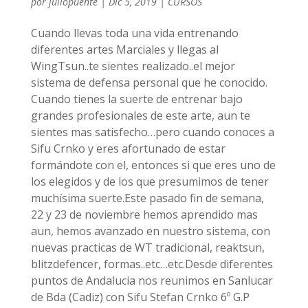
por
juliopuente
|
Dic 5, 2019
|
CURSOS
Cuando llevas toda una vida entrenando
diferentes artes Marciales y llegas al
WingTsun..te sientes realizado..el mejor
sistema de defensa personal que he conocido.
Cuando tienes la suerte de entrenar bajo
grandes profesionales de este arte, aun te
sientes mas satisfecho…pero cuando conoces a
Sifu Crnko y eres afortunado de estar
formándote con el, entonces si que eres uno de
los elegidos y de los que presumimos de tener
muchísima suerte.Este pasado fin de semana,
22 y 23 de noviembre hemos aprendido mas
aun, hemos avanzado en nuestro sistema, con
nuevas practicas de WT tradicional, reaktsun,
blitzdefencer, formas..etc…etc.Desde diferentes
puntos de Andalucia nos reunimos en Sanlucar
de Bda (Cadiz) con Sifu Stefan Crnko 6º G.P